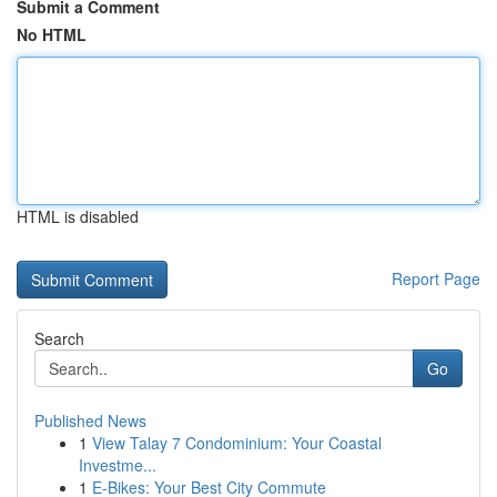
Submit a Comment
No HTML
HTML is disabled
Report Page
Search
Go
Published News
1
View Talay 7 Condominium: Your Coastal
Investme...
1
E-Bikes: Your Best City Commute