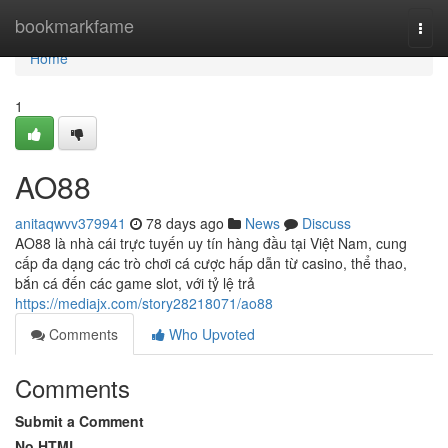
Home
bookmarkfame
Togg
navi
Home
1
AO88
anitaqwvv379941
78 days ago
News
Discuss
AO88 là nhà cái trực tuyến uy tín hàng đầu tại Việt Nam, cung
cấp đa dạng các trò chơi cá cược hấp dẫn từ casino, thể thao,
bắn cá đến các game slot, với tỷ lệ trả
https://mediajx.com/story28218071/ao88
Comments
Who Upvoted
Comments
Submit a Comment
No HTML