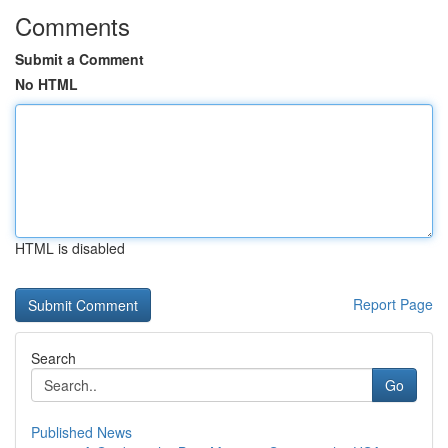
Comments
Submit a Comment
No HTML
HTML is disabled
Report Page
Search
Go
Published News