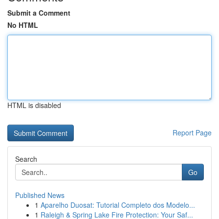
Submit a Comment
No HTML
HTML is disabled
Report Page
Search
Go
Published News
1
Aparelho Duosat: Tutorial Completo dos Modelo...
1
Raleigh & Spring Lake Fire Protection: Your Saf...