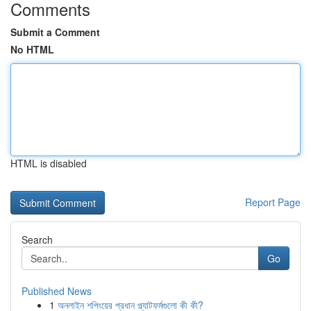
Comments
Submit a Comment
No HTML
HTML is disabled
Report Page
Search
Go
Published News
1
অনলাইন শপিংয়ের প্রধান প্ল্যাটফর্মগুলো কী কী?