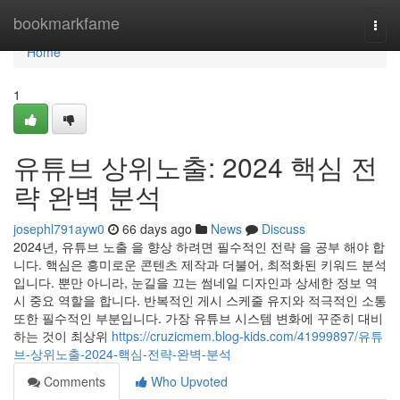
Home
bookmarkfame
Togg
navi
Home
1
유튜브 상위노출: 2024 핵심 전
략 완벽 분석
josephl791ayw0
66 days ago
News
Discuss
2024년, 유튜브 노출 을 향상 하려면 필수적인 전략 을 공부 해야 합
니다. 핵심은 흥미로운 콘텐츠 제작과 더불어, 최적화된 키워드 분석
입니다. 뿐만 아니라, 눈길을 끄는 썸네일 디자인과 상세한 정보 역
시 중요 역할을 합니다. 반복적인 게시 스케줄 유지와 적극적인 소통
또한 필수적인 부분입니다. 가장 유튜브 시스템 변화에 꾸준히 대비
하는 것이 최상위
https://cruzicmem.blog-kids.com/41999897/유튜
브-상위노출-2024-핵심-전략-완벽-분석
Comments
Who Upvoted