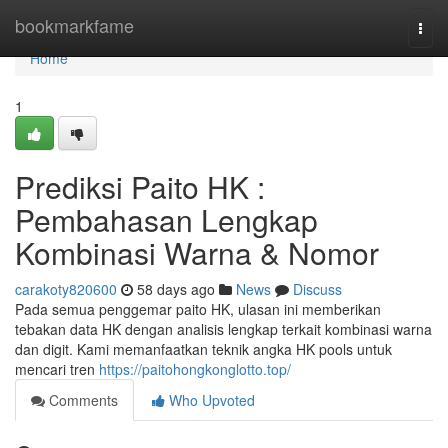
Home
bookmarkfame
Togg
navi
Home
1
Prediksi Paito HK :
Pembahasan Lengkap
Kombinasi Warna & Nomor
carakoty820600
58 days ago
News
Discuss
Pada semua penggemar paito HK, ulasan ini memberikan
tebakan data HK dengan analisis lengkap terkait kombinasi warna
dan digit. Kami memanfaatkan teknik angka HK pools untuk
mencari tren
https://paitohongkonglotto.top/
Comments
Who Upvoted