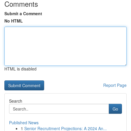
Comments
Submit a Comment
No HTML
HTML is disabled
Report Page
Search
Go
Published News
1
Senior Recruitment Projections: A 2024 An...