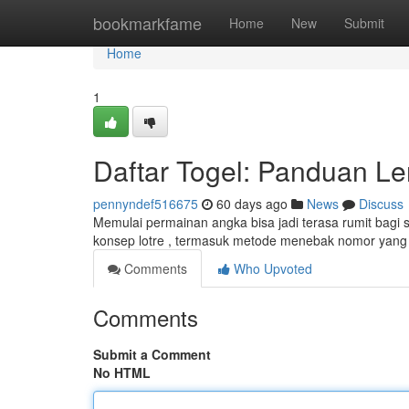
Home
bookmarkfame
Home
New
Submit
Home
1
Daftar Togel: Panduan L
pennyndef516675
60 days ago
News
Discuss
Memulai permainan angka bisa jadi terasa rumit bag
konsep lotre , termasuk metode menebak nomor yang
Comments
Who Upvoted
Comments
Submit a Comment
No HTML