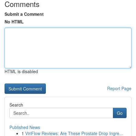
Comments
Submit a Comment
No HTML
HTML is disabled
Report Page
Search
Go
Published News
1
ViriFlow Reviews: Are These Prostate Drop Ingre...