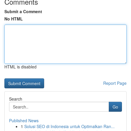
Comments
Submit a Comment
No HTML
HTML is disabled
Report Page
Search
Go
Published News
1
Solusi SEO di Indonesia untuk Optimalkan Ran...