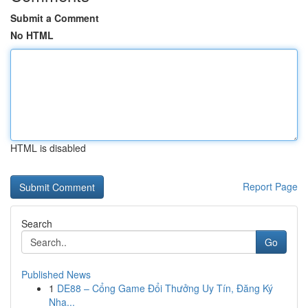
Submit a Comment
No HTML
HTML is disabled
Report Page
Search
Go
Published News
1
DE88 – Cổng Game Đổi Thưởng Uy Tín, Đăng Ký
Nha...