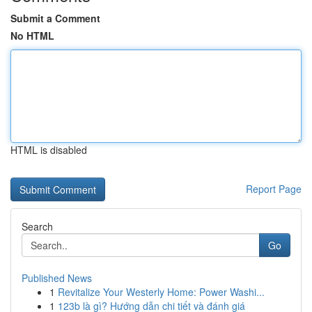
Submit a Comment
No HTML
HTML is disabled
Report Page
Search
Go
Published News
1
Revitalize Your Westerly Home: Power Washi...
1
123b là gì? Hướng dẫn chi tiết và đánh giá