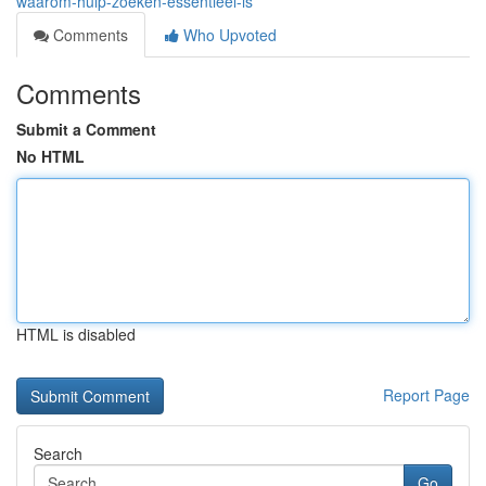
waarom-hulp-zoeken-essentieel-is
Comments
Who Upvoted
Comments
Submit a Comment
No HTML
HTML is disabled
Report Page
Search
Go