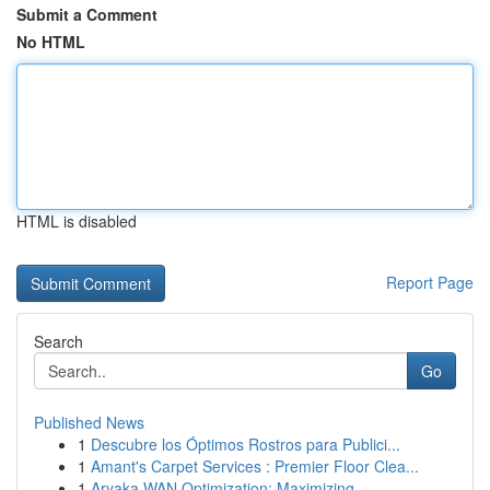
Submit a Comment
No HTML
HTML is disabled
Report Page
Search
Go
Published News
1
Descubre los Óptimos Rostros para Publici...
1
Amant's Carpet Services : Premier Floor Clea...
1
Aryaka WAN Optimization: Maximizing