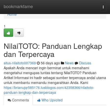
Home
bookmarkfame
Togg
navi
Home
1
NilaiTOTO: Panduan Lengkap
dan Terpercaya
situs-nilaitoto007369
56 days ago
News
Discuss
Apakah Anda mencari ingin berminat untuk memahami
mengetahui mengupas tuntas tentang NilaiTOTO? Panduan
Artikel Informasi ini hadir sebagai sumber terpercaya andal utama
untuk membantu memandu mengarahkan Anda. Kami
https://brianujqr585176.tusblogos.com/42358366/nilaitoto-
panduan-lengkap-dan-terpercaya
Comments
Who Upvoted