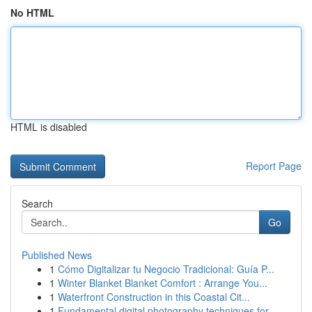
No HTML
HTML is disabled
Report Page
Search
Go
Published News
1
Cómo Digitalizar tu Negocio Tradicional: Guía P...
1
Winter Blanket Blanket Comfort : Arrange You...
1
Waterfront Construction in this Coastal Cit...
1
Fundamental digital photography techniques for ...