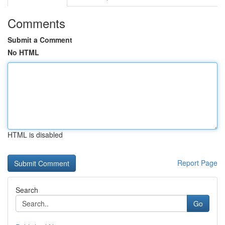
Comments
Submit a Comment
No HTML
HTML is disabled
Report Page
Search
Go