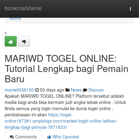
Home
bookmarkfame
Togg
navi
Home
1
MARIWD TOGEL ONLINE:
Tutorial Lengkap bagi Pemain
Baru
mariwd338130
53 days ago
News
Discuss
Apakah MARIWD TOGEL ONLINE? Platform tersebut adalah
media bagi anda bisa bermain judi angka tebak online . Untuk
Anda semua yang ingin memulai ke dunia togel online ,
pembahasan ini akan
https://togel-
online187381.ampblogs.com/mariwd-togel-online-latihan-
lengkap-bagi-pemula-78718331
Comments
Who Upvoted