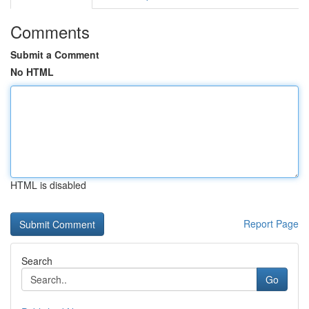
Comments
Submit a Comment
No HTML
HTML is disabled
Report Page
Search
Go