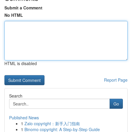
Submit a Comment
No HTML
HTML is disabled
Report Page
Search
Go
Published News
1
Zalo copyright：新手入门指南
1
Binomo copyright: A Step-by-Step Guide