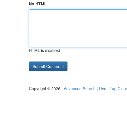
No HTML
HTML is disabled
Copyright © 2026 |
Advanced Search
|
Live
|
Tag Clou