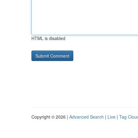
HTML is disabled
Copyright © 2026 |
Advanced Search
|
Live
|
Tag Clou