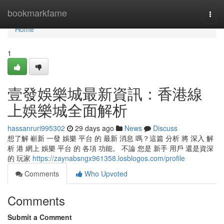
Home
bookmarkfame
Togg
navi
Home
1
壹發娛樂城最新資訊：香港線
上娛樂城全面解析
hassanruri995302
29 days ago
News
Discuss
想了解 嶄新 一發 娛樂 平台 的 最新 消息 嗎？這篇 分析 將 深入 解
析 港 網上 娛樂 平台 的 各項 功能。 不論 您是 新手 用戶 還是資深
的 玩家
https://zaynabsngx961358.losblogos.com/profile
Comments
Who Upvoted
Comments
Submit a Comment