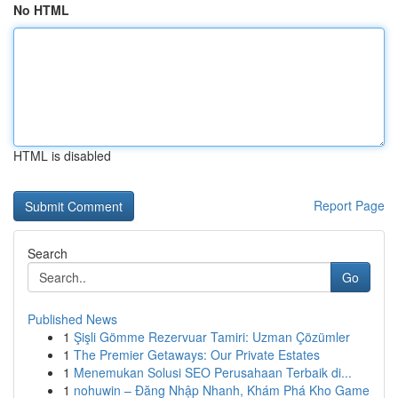
No HTML
HTML is disabled
Report Page
Search
Go
Published News
1
Şişli Gömme Rezervuar Tamiri: Uzman Çözümler
1
The Premier Getaways: Our Private Estates
1
Menemukan Solusi SEO Perusahaan Terbaik di...
1
nohuwin – Đăng Nhập Nhanh, Khám Phá Kho Game